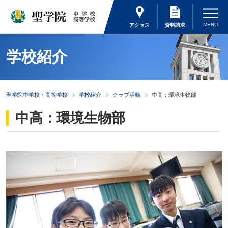
アクセス
資料請求
学校紹介
聖学院中学校・高等学校
学校紹介
クラブ活動
中高：環境生物部
中高：環境生物部