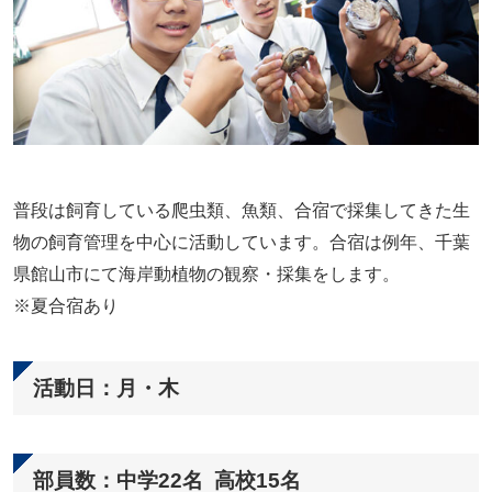
普段は飼育している爬虫類、魚類、合宿で採集してきた生
物の飼育管理を中心に活動しています。合宿は例年、千葉
県館山市にて海岸動植物の観察・採集をします。
※夏合宿あり
活動日：月・木
部員数：中学22名 高校15名