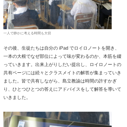
一人で静かに考える時間も大切
その後、生徒たちは自分の iPad でロイロノートを開き、
一本の大根でなぜ部位によって味が変わるのか、本筋を綴
っていきます。出来上がりしだい提出し、ロイロノートの
共有ベージには続々とクラスメイトの解答が集まっていき
ました。皆で共有しながら、島立教諭は時間の許すかぎ
り、ひとつひとつの答えにアドバイスをして解答を導いて
いきました。