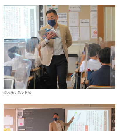
読み歩く島立教諭