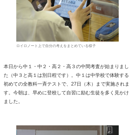
ロイロノート上で自分の考えをまとめている様子
本日から中１・中２・高２・高３の中間考査が始まりまし
た（中３と高１は別日程です）。中１は中学校で体験する
初めての全教科一斉テストで、27日（木）まで実施されま
す。今朝は、早めに登校して自習に励む生徒を多く見かけ
ました。