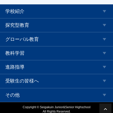
学校紹介
探究型教育
グローバル教育
教科学習
進路指導
受験生の皆様へ
その他
Copyright © Seigakuin Junior&Senior Highschool
All Rights Reserved.