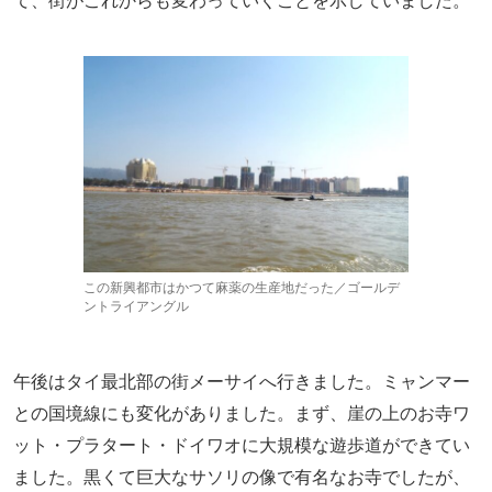
て、街がこれからも変わっていくことを示していました。
この新興都市はかつて麻薬の生産地だった／ゴールデ
ントライアングル
午後はタイ最北部の街メーサイへ行きました。ミャンマー
との国境線にも変化がありました。まず、崖の上のお寺ワ
ット・プラタート・ドイワオに大規模な遊歩道ができてい
ました。黒くて巨大なサソリの像で有名なお寺でしたが、