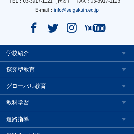
TEL：03-3917-1121（代表） FAX：03-3917-1123
E-mail：
info@seigakuin.ed.jp




学校紹介
探究型教育
グローバル教育
教科学習
進路指導