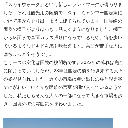
「スカイウォーク」という新しいランドマークが備わりま
した。それは観光用の陸橋で、タイ・ミャンマー国境線に
むけて崖からせり出すように建てられています。国境線の
両側の様子がよりはっきり見えるようになりました。欄干
から床面まで全面ガラス張りになっているため、宙を歩い
ているようなドキドキ感も味わえます。高所が苦手な人に
はちょっと辛そうです。
もう一つの変化は国境の検問所です。2022年の暮れは完全
に閉まっていましたが、23年は国境の橋を行き来する人々
の姿が見られました。近くの市場は買い出しの客と観光客
でにぎわい、いろんな民族の言葉が飛び交っているようで
した。私たちもそんな人々の一部になって大きな市場を歩
き、国境の街の雰囲気を味わいました。