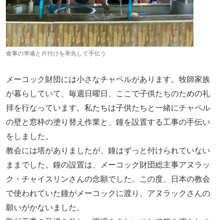
食事の準備と片付けを率先して手伝う
メーコック財団には小さなチャペルがあります。牧師家族
が暮らしていて、毎週日曜日、ここで子供たちのための礼
拝を行なっています。私たちは子供たちと一緒にチャペル
の壁と窓枠の塗り替え作業と、鐘を設置する工事の手伝い
をしました。
教会には塔がありましたが、鐘はずっと付けられていない
ままでした。鐘の設置は、メーコック財団総主事アヌラッ
ク・チャイスリンさんの念願でした。この度、日本の教会
で使われていた鐘がメーコックに渡り、アヌラックさんの
願いがかないました。