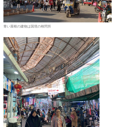
青い屋根の建物は国境の検問所