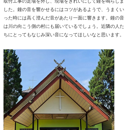
取付工事の足場を外し、現場をきれいにして鐘を鳴らしま
した。鐘の音を響かせるにはコツがあるようで、うまくい
った時には高く澄んだ音があたり一面に響きます。鐘の音
は川の向こう側の村にも届いているでしょう。近隣の人た
ちにとってもなじみ深い音になってほしいなと思います。