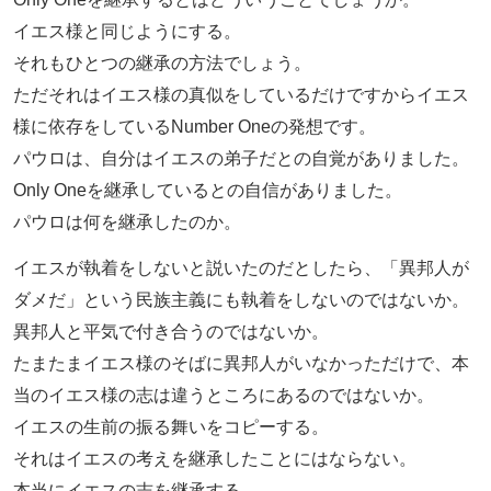
イエス様と同じようにする。
それもひとつの継承の方法でしょう。
ただそれはイエス様の真似をしているだけですからイエス
様に依存をしているNumber Oneの発想です。
パウロは、自分はイエスの弟子だとの自覚がありました。
Only Oneを継承しているとの自信がありました。
パウロは何を継承したのか。
イエスが執着をしないと説いたのだとしたら、「異邦人が
ダメだ」という民族主義にも執着をしないのではないか。
異邦人と平気で付き合うのではないか。
たまたまイエス様のそばに異邦人がいなかっただけで、本
当のイエス様の志は違うところにあるのではないか。
イエスの生前の振る舞いをコピーする。
それはイエスの考えを継承したことにはならない。
本当にイエスの志を継承する。