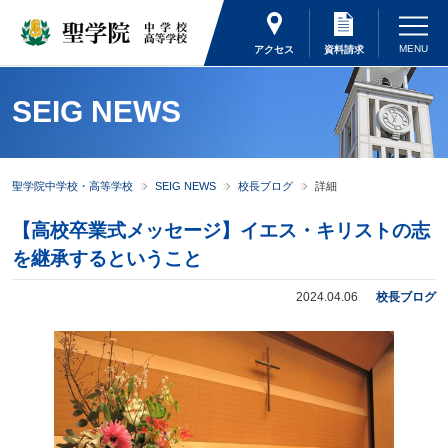
アクセス
資料請求
SEIG NEWS
聖学院中学校・高等学校
SEIG NEWS
校長ブログ
詳細
【高校卒業式メッセージ】イエス・キリストの志
を継承するということ
2024.04.06
校長ブログ