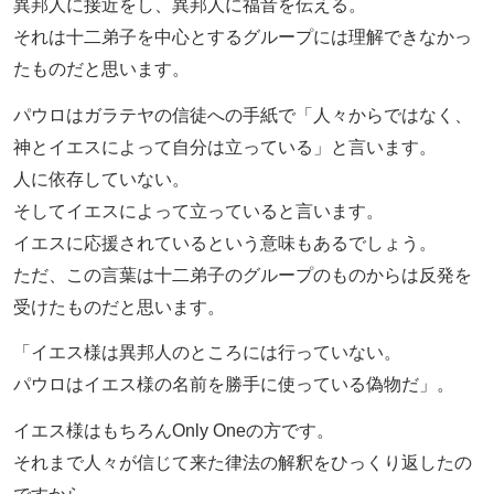
異邦人に接近をし、異邦人に福音を伝える。
それは十二弟子を中心とするグループには理解できなかっ
たものだと思います。
パウロはガラテヤの信徒への手紙で「人々からではなく、
神とイエスによって自分は立っている」と言います。
人に依存していない。
そしてイエスによって立っていると言います。
イエスに応援されているという意味もあるでしょう。
ただ、この言葉は十二弟子のグループのものからは反発を
受けたものだと思います。
「イエス様は異邦人のところには行っていない。
パウロはイエス様の名前を勝手に使っている偽物だ」。
イエス様はもちろんOnly Oneの方です。
それまで人々が信じて来た律法の解釈をひっくり返したの