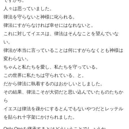
ですから。
人々は思っていました。
律法を守らないと神様に叱られる。
律法にすがらなければ幸せにはなれないと。
これに対してイエスは、律法はそんなことを望んでいな
い。
律法が本当に言っていることは何にすがらなくとも神様は
変わらない。
ちゃんと私たちを愛し、私たちを守っている。
この世界に私たちは守られている、と。
だから律法に執着するのはおかしいとしました。
その結果、律法こそが大切だと思い込んでいたものたちか
ら
イエスは律法を疎かにするとんでもないやつだとレッテル
を貼られ十字架にかけられました。
Only Oneを継承するとはどういうことでしょうか。