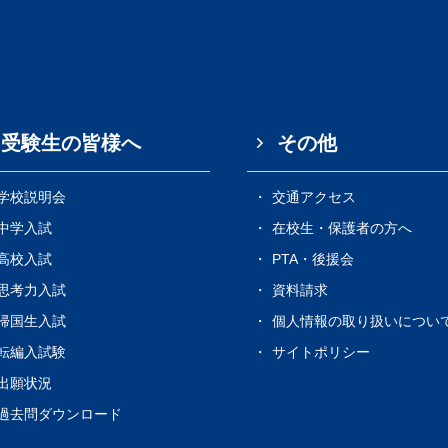
受験生の皆様へ
その他
学校説明会
交通アクセス
中学入試
在校生・保護者の方へ
高校入試
PTA・後援会
思考力入試
資料請求
帰国生入試
個人情報の取り扱いについ
転編入試験
サイトポリシー
出願状況
過去問ダウンロード