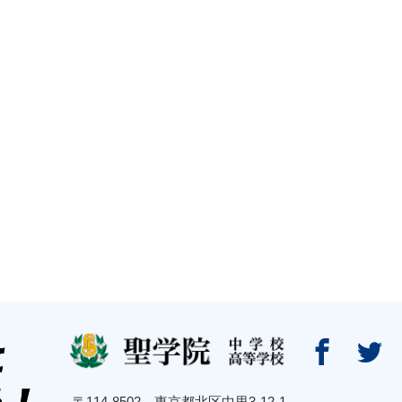


〒114-8502 東京都北区中里3-12-1