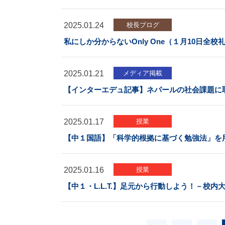
2025.01.24
校長ブログ
私にしか分からないOnly One（１月10日全校
2025.01.21
メディア掲載
【インターエデュ記事】ネパールの社会課題に
2025.01.17
授業
【中１国語】「科学的根拠に基づく勉強法」を
2025.01.16
授業
【中１・L.L.T.】足元から行動しよう！－校内