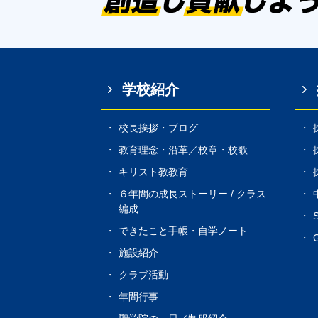
学校紹介
校長挨拶・ブログ
教育理念・沿革／校章・校歌
キリスト教教育
６年間の成長ストーリー / クラス
編成
できたこと手帳・自学ノート
G
施設紹介
クラブ活動
年間行事