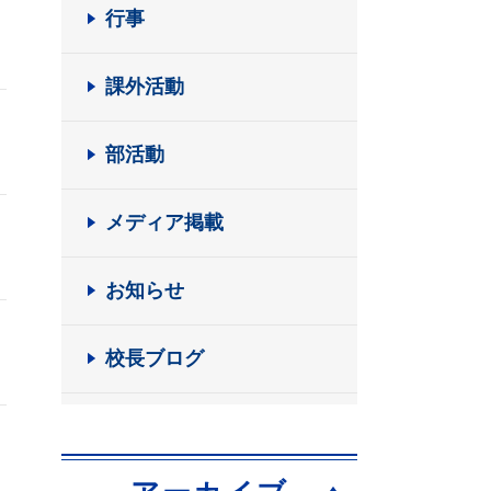
行事
課外活動
部活動
メディア掲載
お知らせ
校長ブログ