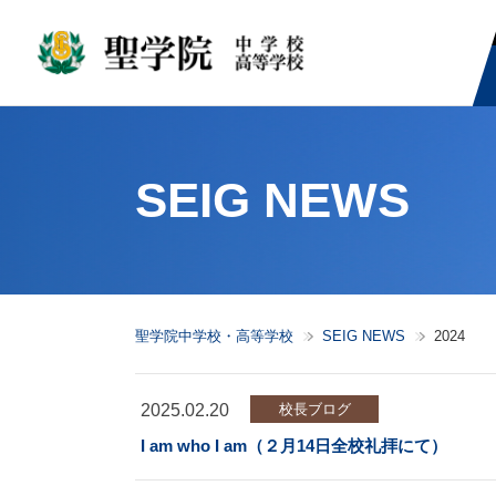
SEIG NEWS
聖学院中学校・高等学校
SEIG NEWS
2024
2025.02.20
校長ブログ
I am who I am（２月14日全校礼拝にて）