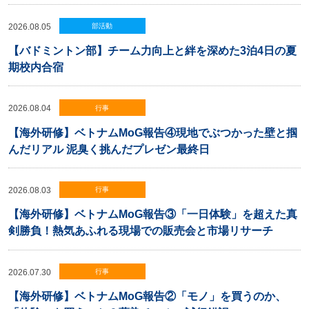
2026.08.05
部活動
【バドミントン部】チーム力向上と絆を深めた3泊4日の夏
期校内合宿
2026.08.04
行事
【海外研修】ベトナムMoG報告④現地でぶつかった壁と掴
んだリアル 泥臭く挑んだプレゼン最終日
2026.08.03
行事
【海外研修】ベトナムMoG報告③「一日体験」を超えた真
剣勝負！熱気あふれる現場での販売会と市場リサーチ
2026.07.30
行事
【海外研修】ベトナムMoG報告②「モノ」を買うのか、