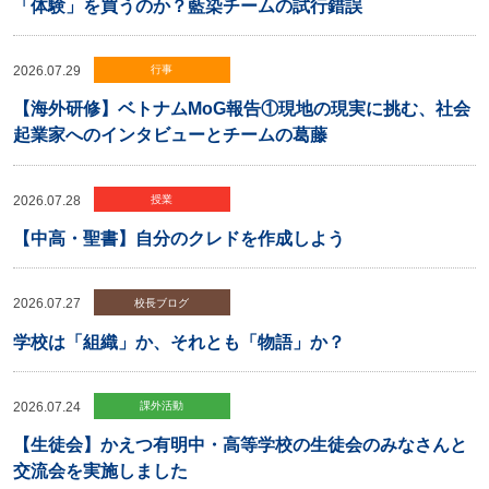
「体験」を買うのか？藍染チームの試行錯誤
2026.07.29
行事
【海外研修】ベトナムMoG報告①現地の現実に挑む、社会
起業家へのインタビューとチームの葛藤
2026.07.28
授業
【中高・聖書】自分のクレドを作成しよう
2026.07.27
校長ブログ
学校は「組織」か、それとも「物語」か？
2026.07.24
課外活動
【生徒会】かえつ有明中・高等学校の生徒会のみなさんと
交流会を実施しました