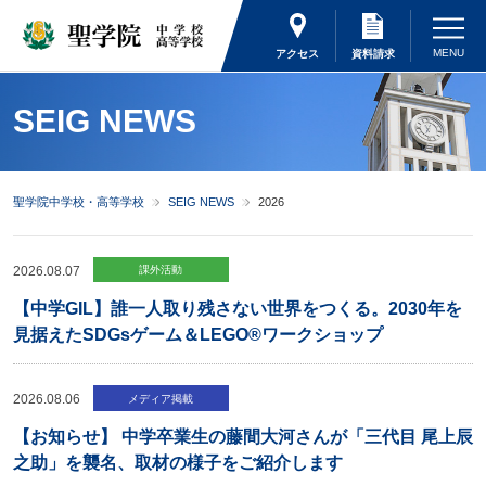
アクセス
資料請求
SEIG NEWS
聖学院中学校・高等学校
SEIG NEWS
2026
2026.08.07
課外活動
【中学GIL】誰一人取り残さない世界をつくる。2030年を
見据えたSDGsゲーム＆LEGO®ワークショップ
2026.08.06
メディア掲載
【お知らせ】 中学卒業生の藤間大河さんが「三代目 尾上辰
之助」を襲名、取材の様子をご紹介します