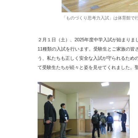
「ものづくり思考力入試」は体育館で
２月１日（土）、2025年度中学入試が始まり
11種類の入試を行います。受験生とご家族の皆
う、私たちも正しく安全な入試が守られるため
て受験生たちが続々と姿を見せてくれました。