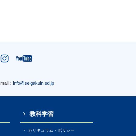


-mail：
info@seigakuin.ed.jp
教科学習
カリキュラム・ポリシー