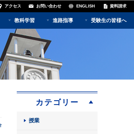
アクセス
お問い合わせ
ENGLISH
資料請求
教科学習
進路指導
受験生の皆様へ
カテゴリー
授業
せ