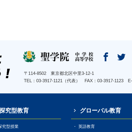


〒114-8502 東京都北区中里3-12-1
TEL：03-3917-1121（代表） FAX：03-3917-1123
E
探究型教育
グローバル教育
探究型授業
英語教育