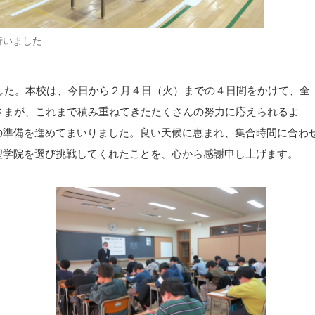
行いました
ました。本校は、今日から２月４日（火）までの４日間をかけて、全
さまが、これまで積み重ねてきたたくさんの努力に応えられるよ
の準備を進めてまいりました。良い天候に恵まれ、集合時間に合わ
聖学院を選び挑戦してくれたことを、心から感謝申し上げます。