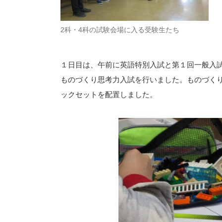
2科・4科の試験会場に入る受験生たち
１日目は、午前に英語特別入試と第１回一般入
ものづくり思考力入試を行いました。ものづく
ックセットを配置しました。