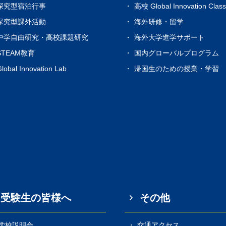
探究型宿泊行事
高校 Global Innovation Clas
探究型課外活動
海外研修・留学
中学自由研究・高校課題研究
海外大学進学サポート
STEAM教育
国内グローバルプログラム
lobal Innovation Lab
帰国生のための授業・学習
受験生の皆様へ
その他
学校説明会
交通アクセス