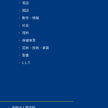
s
英語
国語
数学・情報
社会
理科
保健体育
芸術・技術・家庭
聖書
L.L.T.
学校法人聖学院