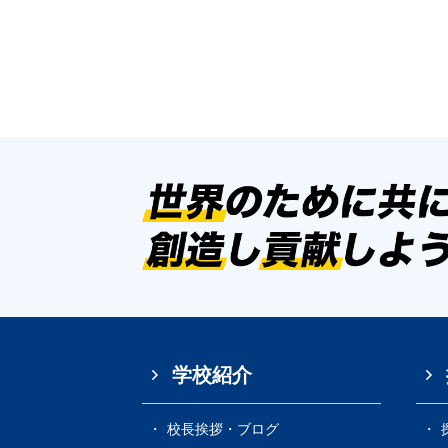
学校紹介
校長挨拶・ブログ