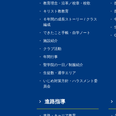
教育理念・沿革／校章・校歌
キリスト教教育
６年間の成長ストーリー / クラス
編成
できたこと手帳・自学ノート
G
施設紹介
クラブ活動
年間行事
聖学院の一日／制服紹介
生徒数・通学エリア
いじめ対策方針・ハラスメント委
員会
進路指導
進路・キャリア教育