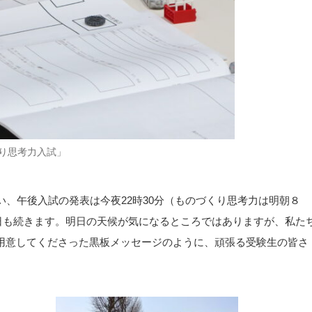
り思考力入試」
い、午後入試の発表は今夜22時30分（ものづくり思考力は明朝８
日も続きます。明日の天候が気になるところではありますが、私た
用意してくださった黒板メッセージのように、頑張る受験生の皆さ