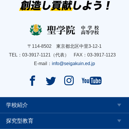
〒114-8502 東京都北区中里3-12-1
TEL：03-3917-1121（代表） FAX：03-3917-1123
E-mail：
info@seigakuin.ed.jp




学校紹介
探究型教育