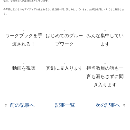
毎年、全国大会への出場を果たしています。
今年度はどのようなアイディアが生まれるか、担当者一同、楽しみにしています。結果は後日にＨＰでもご報告しま
す。
ワークブックを手
はじめてのグルー
みんな集中してい
渡される！
プワーク
ます
動画を視聴
真剣に見入ります
担当教員の話も一
言も漏らさずに聞
き入ります
前の記事へ
記事一覧
次の記事へ