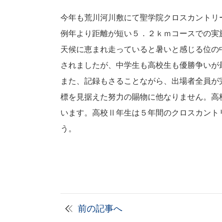
今年も荒川河川敷にて聖学院クロスカントリ
例年より距離が短い５．２ｋｍコースでの実
天候に恵まれ走っていると暑いと感じる位の
されましたが、中学生も高校生も優勝争いが
また、記録もさることながら、出場者全員が
標を見据えた努力の賜物に他なりません。高
います。高校Ⅱ年生は５年間のクロスカント
う。
前の記事へ