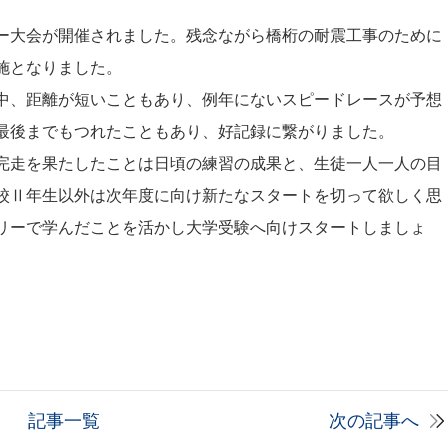
ー大会が開催されました。残念ながら橋桁の耐震工事のために
施となりました。
中、距離が短いこともあり、例年にないスピードレースが予想
最後までもつれたこともあり、好記録に繋がりました。
完走を果たしたことは日頃の練習の成果と、生徒一人一人の目
校Ⅱ年生以外は次年度に向け新たなスタートを切って欲しく思
リーで学んだことを活かし大学受験へ向けスタートしましょ
記事一覧
次の記事へ