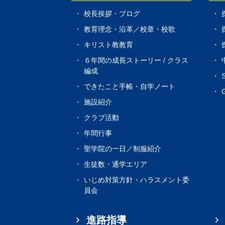
校長挨拶・ブログ
教育理念・沿革／校章・校歌
キリスト教教育
６年間の成長ストーリー / クラス
編成
できたこと手帳・自学ノート
G
施設紹介
クラブ活動
年間行事
聖学院の一日／制服紹介
生徒数・通学エリア
いじめ対策方針・ハラスメント委
員会
進路指導