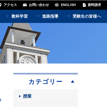
アクセス
お問い合わせ
ENGLISH
資料請求
教科学習
進路指導
受験生の皆様へ
カテゴリー
授業
せ