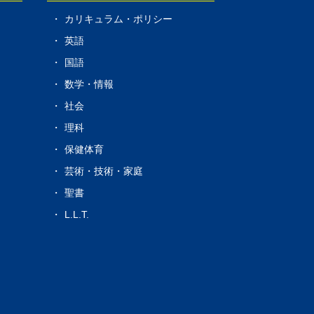
カリキュラム・ポリシー
s
英語
国語
数学・情報
社会
理科
保健体育
芸術・技術・家庭
聖書
L.L.T.