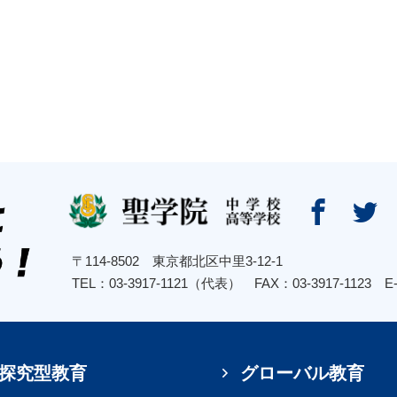


〒114-8502 東京都北区中里3-12-1
TEL：03-3917-1121（代表） FAX：03-3917-1123
E
探究型教育
グローバル教育