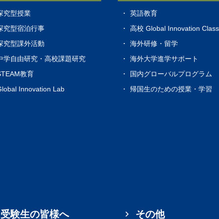
探究型授業
英語教育
探究型宿泊行事
高校 Global Innovation Clas
探究型課外活動
海外研修・留学
中学自由研究・高校課題研究
海外大学進学サポート
STEAM教育
国内グローバルプログラム
lobal Innovation Lab
帰国生のための授業・学習
受験生の皆様へ
その他