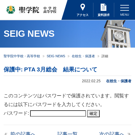
アクセス
資料請求
SEIG NEWS
聖学院中学校・高等学校
SEIG NEWS
在校生・保護者
詳細
保護中: PTA 3月総会 結果について
2022.02.25
在校生・保護者
このコンテンツはパスワードで保護されています。閲覧す
るには以下にパスワードを入力してください。
パスワード:
前の記事へ
記事一覧
次の記事へ