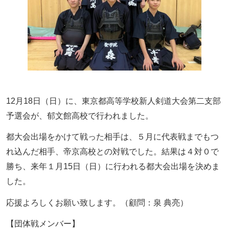
12月18日（日）に、東京都高等学校新人剣道大会第二支部
予選会が、郁文館高校で行われました。
都大会出場をかけて戦った相手は、５月に代表戦までもつ
れ込んだ相手、帝京高校との対戦でした。結果は４対０で
勝ち、来年１月15日（日）に行われる都大会出場を決めま
した。
応援よろしくお願い致します。（顧問：泉 典亮）
【団体戦メンバー】