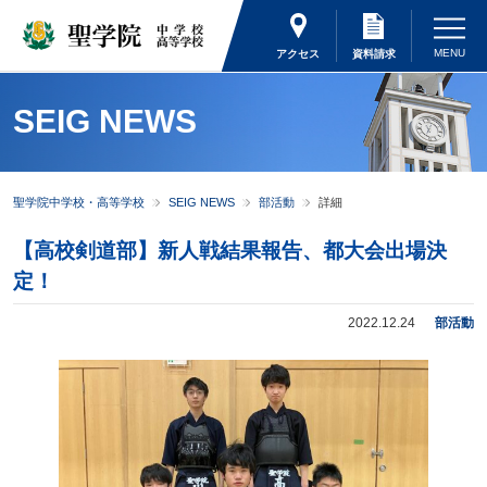
アクセス
資料請求
SEIG NEWS
聖学院中学校・高等学校
SEIG NEWS
部活動
詳細
【高校剣道部】新人戦結果報告、都大会出場決
定！
2022.12.24
部活動