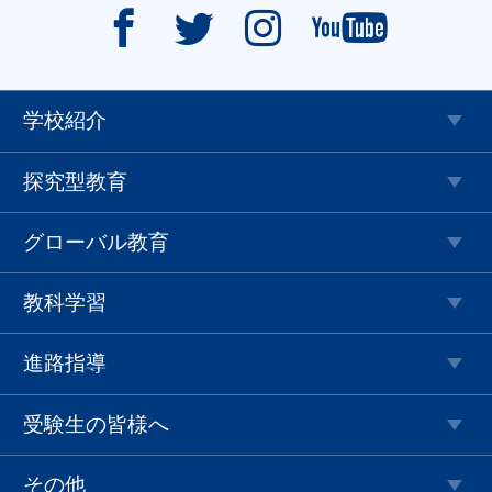




学校紹介
探究型教育
グローバル教育
教科学習
進路指導
受験生の皆様へ
その他