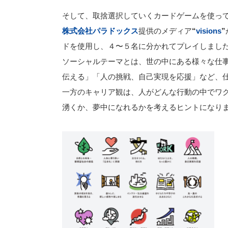
そして、取捨選択していくカードゲームを使っ
株式会社パラドックス
提供のメディア
“
visions
”
ドを使用し、４〜５名に分かれてプレイしまし
ソーシャルテーマとは、世の中にある様々な仕事
伝える」「人の挑戦、自己実現を応援」など、
一方のキャリア観は、人がどんな行動の中でワク
湧くか、夢中になれるかを考えるヒントになり