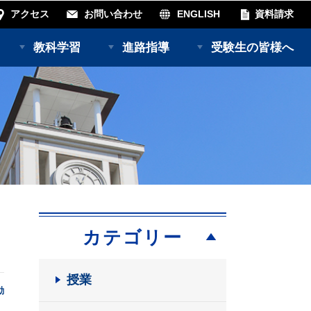
アクセス
お問い合わせ
ENGLISH
資料請求
教科学習
進路指導
受験生の皆様へ
カテゴリー
授業
動