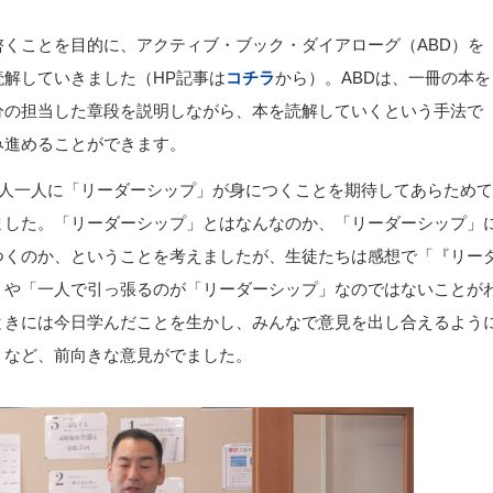
くことを目的に、アクティブ・ブック・ダイアローグ（ABD）を
解していきました（HP記事は
コチラ
から）。ABDは、一冊の本を
分の担当した章段を説明しながら、本を読解していくという手法で
み進めることができます。
一人一人に「リーダーシップ」が身につくことを期待してあらためて
ました。「リーダーシップ」とはなんなのか、「リーダーシップ」
つくのか、ということを考えましたが、生徒たちは感想で「『リー
」や「一人で引っ張るのが「リーダーシップ」なのではないことが
ときには今日学んだことを生かし、みんなで意見を出し合えるよう
」など、前向きな意見がでました。