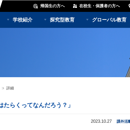
帰国生の方へ
在校生・保護者の方へ
学校紹介
探究型教育
グローバル教育
詳細
「はたらくってなんだろう？」
2023.10.27
課外活