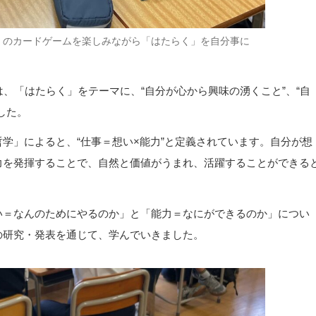
」のカードゲームを楽しみながら「はたらく」を自分事に
n Lab）では、「はたらく」をテーマに、“自分が心から興味の湧くこと”、“自
した。
学」によると、“仕事＝想い×能力”と定義されています。自分が想
力を発揮することで、自然と価値がうまれ、活躍することができる
い＝なんのためにやるのか」と「能力＝なにができるのか」につい
の研究・発表を通じて、学んでいきました。