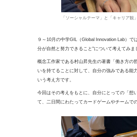
「ソーシャルテーマ」と「キャリア観
９～10月の中学GIL（Global Innovatio
分が自然と努力できること”について考えてみま
概念工作家である村山昇先生の著書「働き方の哲
いを持てることに対して、自分の強みである能
いう考え方です。
今回はその考えをもとに、自分にとっての「想
て、二日間にわたってカードゲームやチームで