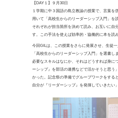
【DAY１】９月30日
１学期に中３国語の島立教諭の授業で、言葉を啓
用いて「高校生からのリーダーシップ入門」を読
それぞれが担当箇所を決めて読み、お互いに自
す。この手法を使えば効率的・協働的に本を読
今回GILは、この授業をさらに発展させ、生徒
「高校生からのリーダーシップ入門」を選書し
必要なスキルはなにか、それはどうすれば身に
ーシップ』を部活の連携などで活かそうと思う
かった。記念祭の準備でグループワークをする
自分が『リーダーシップ』を発揮していきたい