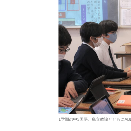
1学期の中3国語、島立教諭とともにAB