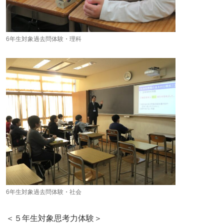
6年生対象過去問体験・理科
6年生対象過去問体験・社会
＜５年生対象思考力体験＞