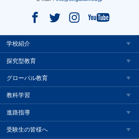




学校紹介
探究型教育
グローバル教育
教科学習
進路指導
受験生の皆様へ