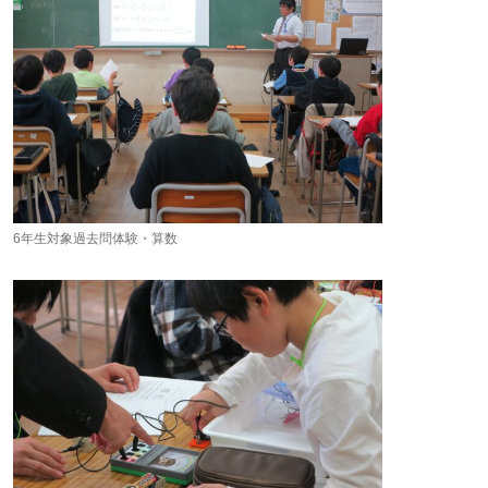
6年生対象過去問体験・算数