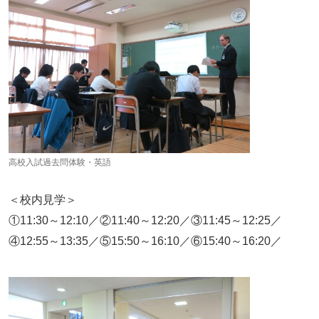
高校入試過去問体験・英語
＜校内見学＞
①11:30～12:10／②11:40～12:20／③11:45～12:25／
④12:55～13:35／⑤15:50～16:10／⑥15:40～16:20／