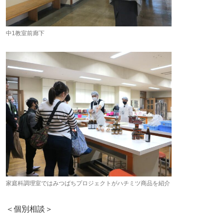
中1教室前廊下
家庭科調理室ではみつばちプロジェクトがハチミツ商品を紹介
＜個別相談＞