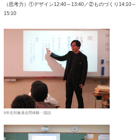
（思考力）①デザイン12:40～13:40／②ものづくり14:10～
15:10
6年生対象過去問体験・国語