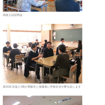
高校入試説明会
高3GIC生徒とOBが受験生と保護者に学校生活や夢を話します