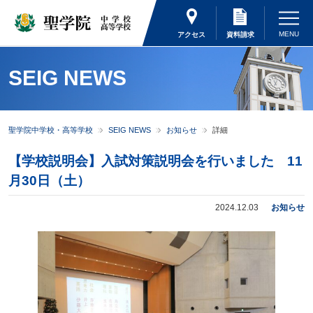
アクセス
資料請求
SEIG NEWS
聖学院中学校・高等学校
SEIG NEWS
お知らせ
詳細
【学校説明会】入試対策説明会を行いました 11
月30日（土）
2024.12.03
お知らせ