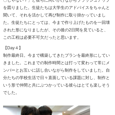
〇じゃない？」と彼らに問いかけながらブラッシュアップ
を図りました。生徒たちは大学生のアドバイスをちゃんと
聞いて、それを活かして再び制作に取り掛かっていまし
た。生徒たちにとっては、今まで作り上げたものを一回壊
された形になりましたが、その後の2日間を見ていると、
この工程は必要不可欠だったと思います。
【Day４】
制作最終日。今まで構築してきたプランを最終形にしてい
きました。これまでの制作時間とは打って変わって常にメ
ンバーとお互いに話し合いながら制作をしていました。自
分たちの学校生活で日々直面している課題に対し、制作と
いう形で仲間と共にぶつかっている彼らはとても楽しそう
でした。