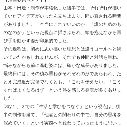
山本・田邊：制作が本格化した後半では、それぞれが描い
ていたアイデアがいったん立ち止まり、問い直される時間
がありました。「本当にこれでいいのか」「誰のためのも
のなのか」といった視点に揺さぶられ、頭を抱えながら再
び手を動かす姿が印象的でした。
その過程は、初めに思い描いた理想とは違うゴールへと続
いていたかもしれませんが、それでも仲間と対話を重ね、
悩みながらも前に進む姿には、確かな成長がありました。
最終日には、その積み重ねがそれぞれの形であらわれ、た
とえ完成度が完璧でなくとも、「これを伝えたい」「こう
すればよくなるはず」という熱を感じる発表が多くありま
した。
Day１、２での「生活と学びをつなぐ」という視点は、後
半の制作を経て、「他者との関わりの中で、自分の思考を
深めていく」という実感へと変わっていったように思いま