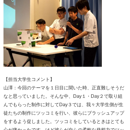
【担当大学生コメント】
山澤：今回のテーマを１日目に聞いた時、正直難しそうだ
なと思っていました。そんな中、Day１・Day２で取り組
んでもらった制作に対してDay３では、我々大学生側が生
徒たちの制作にツッコミを行い、彼らにブラッシュアップ
をするよう促しました。ツッコミをしているときはとても
心が痛かったです。けど彼らが自らの柔軟な発想力でツッ