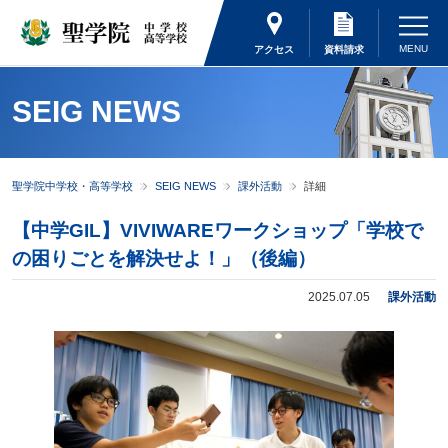
アクセス
資料請求
SEIG NEWS
聖学院中学校・高等学校
SEIG NEWS
課外活動
詳細
【中学GIL】VIVIWAREワークショップ「学校で
の困りごとを解決せよ！」（後編）
2025.07.05
課外活動