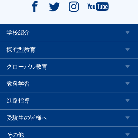




学校紹介
探究型教育
グローバル教育
教科学習
進路指導
受験生の皆様へ
その他