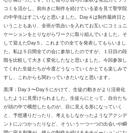
コミを活かし、前向きに制作を続けている姿を見て聖学院
の中学生はすごいなと思いました。Day４は制作最終日と
いうこともあり、全班が気合いを入れてお互いにコミュニ
ケーションをとりながらワークに取り組んでいました。そ
して迎えたDay５。これまでの全てを発表してもらいまし
た。私は５日間全ての会に参加したのですが、１日目の段
階を比較して大きく変化したなと思いました。今回参加し
てくれた生徒たちが今度どうなっていくかとても楽しみで
すし、これからも関わっていきたいなと思います。
黒澤：Day３〜Day５にかけて、生徒の動きがより活発化
したように見受けられました。生徒らにとって、自分たち
が頭の中で構想したものが、目に見える形になっていく
と、予想通りだったり、考えもしなかったようなアクシデ
ントにぶつかったりなど、そういう一つ一つの出会いや瞬
間に宿る刺激が、彼らの制作を続けるモチベーションにな