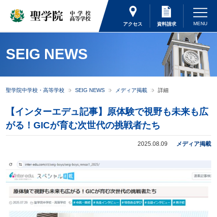
アクセス
資料請求
SEIG NEWS
聖学院中学校・高等学校
SEIG NEWS
メディア掲載
詳細
【インターエデュ記事】原体験で視野も未来も広
がる！GICが育む次世代の挑戦者たち
2025.08.09
メディア掲載