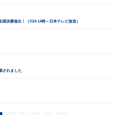
決勝進出！（7/24 14時～日本テレビ放送）
載されました