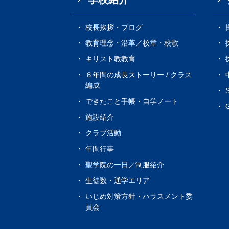
校長挨拶・ブログ
教育理念・沿革／校章・校歌
キリスト教教育
６年間の成長ストーリー / クラス
編成
できたこと手帳・自学ノート
G
施設紹介
クラブ活動
年間行事
聖学院の一日／制服紹介
生徒数・通学エリア
いじめ対策方針・ハラスメント委
員会