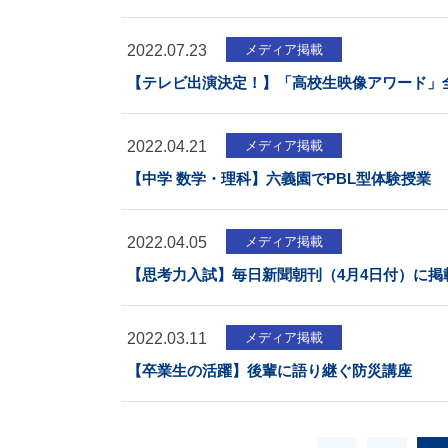
2022.07.23
メディア掲載
【テレビ出演決定！】「高校生映像アワード」全国
2022.04.21
メディア掲載
【中学 数学・理科】六義園でPBL型体験授業
2022.04.05
メディア掲載
【思考力入試】毎日新聞朝刊（4月4日付）に掲
2022.03.11
メディア掲載
【卒業生の活躍】後輩に語り継ぐ防災講座