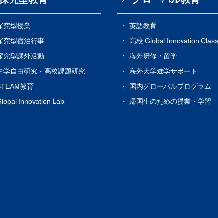
探究型授業
英語教育
探究型宿泊行事
高校 Global Innovation Clas
探究型課外活動
海外研修・留学
中学自由研究・高校課題研究
海外大学進学サポート
STEAM教育
国内グローバルプログラム
lobal Innovation Lab
帰国生のための授業・学習