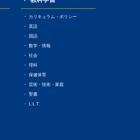
カリキュラム・ポリシー
s
英語
国語
数学・情報
社会
理科
保健体育
芸術・技術・家庭
聖書
L.L.T.