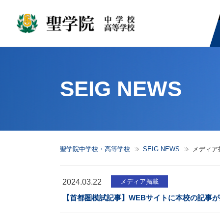
SEIG NEWS
聖学院中学校・高等学校
SEIG NEWS
メディア
2024.03.22
メディア掲載
【首都圏模試記事】WEBサイトに本校の記事