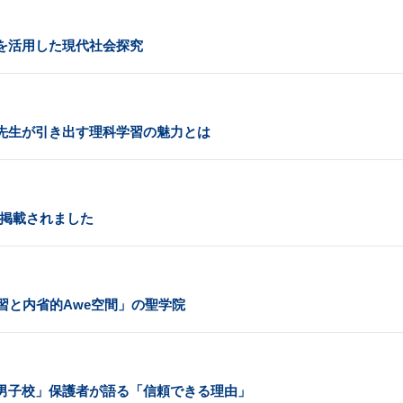
を活用した現代社会探究
先生が引き出す理科学習の魅力とは
が掲載されました
習と内省的Awe空間」の聖学院
男子校」保護者が語る「信頼できる理由」