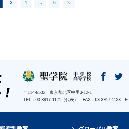
3
4
…
6


〒114-8502 東京都北区中里3-12-1
TEL：03-3917-1121（代表） FAX：03-3917-1123
E
探究型教育
グローバル教育