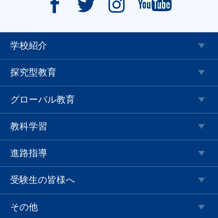




学校紹介
探究型教育
グローバル教育
教科学習
進路指導
受験生の皆様へ
その他