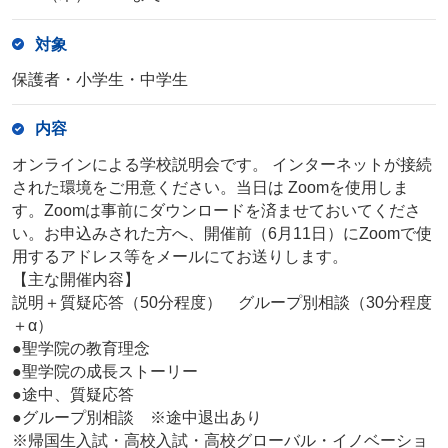
対象
保護者・小学生・中学生
内容
オンラインによる学校説明会です。 インターネットが接続
された環境をご用意ください。当日は Zoomを使用しま
す。Zoomは事前にダウンロードを済ませておいてくださ
い。お申込みされた方へ、開催前（6月11日）にZoomで使
用するアドレス等をメールにてお送りします。
【主な開催内容】
説明＋質疑応答（50分程度） グループ別相談（30分程度
＋α）
●聖学院の教育理念
●聖学院の成長ストーリー
●途中、質疑応答
●グループ別相談 ※途中退出あり
※帰国生入試・高校入試・高校グローバル・イノベーショ