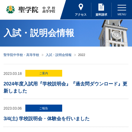
アクセス
資料請求
入試・説明会情報
聖学院中学校・高等学校
入試・説明会情報
2022
2023.03.18
ご案内
2024年度入試用『学校説明会』『過去問ダウンロード』更
新しました
2023.03.06
ご報告
3/4(土) 学校説明会・体験会を行いました