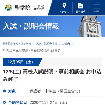
アクセス
資料請求
入試・説明会情報
聖学院中学校・高等学校
入試・説明会情報
ご案内
12/5(土) 高校入試説明・事前相談会 お申込み終了
12月05日（土）
12/5(土) 高校入試説明・事前相談会 お申込
み終了
対象
保護者・中学生（帰国生含む）
予約開始日
2020年11月27日（金）