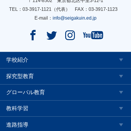
〒114-8502 東京都北区中里3-12-1
TEL：03-3917-1121（代表） FAX：03-3917-1123
E-mail：
info@seigakuin.ed.jp




学校紹介
探究型教育
グローバル教育
教科学習
進路指導