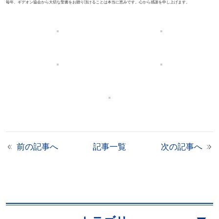
毎年、ギデオン協会から大切な聖書をお贈り頂けることは本当に恵みです。心から感謝を申し上げます。
前の記事へ
記事一覧
次の記事へ