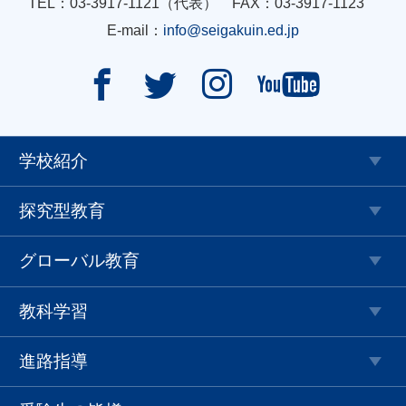
TEL：03-3917-1121（代表） FAX：03-3917-1123
E-mail：
info@seigakuin.ed.jp




学校紹介
探究型教育
グローバル教育
教科学習
進路指導