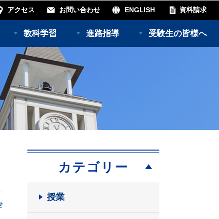
アクセス
お問い合わせ
ENGLISH
資料請求
教科学習
進路指導
受験生の皆様へ
カテゴリー
授業
せ