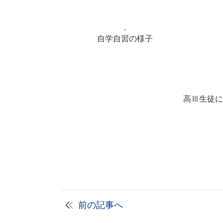
自学自習の様子
高Ⅲ生徒に
前の記事へ