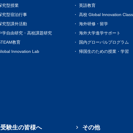
探究型授業
英語教育
探究型宿泊行事
高校 Global Innovation Clas
探究型課外活動
海外研修・留学
中学自由研究・高校課題研究
海外大学進学サポート
STEAM教育
国内グローバルプログラム
lobal Innovation Lab
帰国生のための授業・学習
受験生の皆様へ
その他