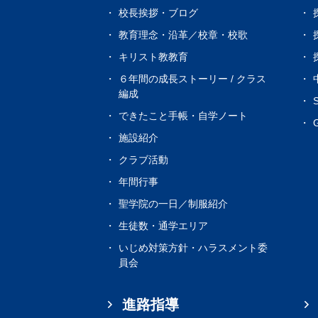
校長挨拶・ブログ
教育理念・沿革／校章・校歌
キリスト教教育
６年間の成長ストーリー / クラス
編成
できたこと手帳・自学ノート
G
施設紹介
クラブ活動
年間行事
聖学院の一日／制服紹介
生徒数・通学エリア
いじめ対策方針・ハラスメント委
員会
進路指導