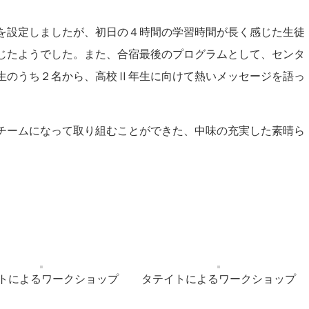
を設定しましたが、初日の４時間の学習時間が長く感じた生徒
じたようでした。また、合宿最後のプログラムとして、センタ
生のうち２名から、高校Ⅱ年生に向けて熱いメッセージを語っ
チームになって取り組むことができた、中味の充実した素晴ら
トによるワークショップ
タテイトによるワークショップ