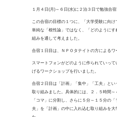
１月４日(月)～６日(水)に２泊３日で勉強合
この合宿の目標の１つに、「大学受験に向け
単純な「根性論」ではなく、「どのようにす
組みを通して考えました。
合宿１日目は、ＮＰＯタテイトの方によるワ
スマートフォンがどのように作られていって
げるワークショップを行いました。
合宿２日目は「計画」「集中」「工夫」とい
取り組みました。具体的には、２．５時間～
「コマ」に分割し、さらに５分～１５分の「
夫」を「計画」の中に入れ込む取り組みを大
た。