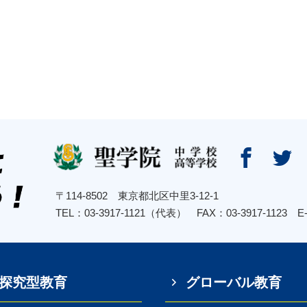


〒114-8502 東京都北区中里3-12-1
TEL：03-3917-1121（代表） FAX：03-3917-1123
E
探究型教育
グローバル教育