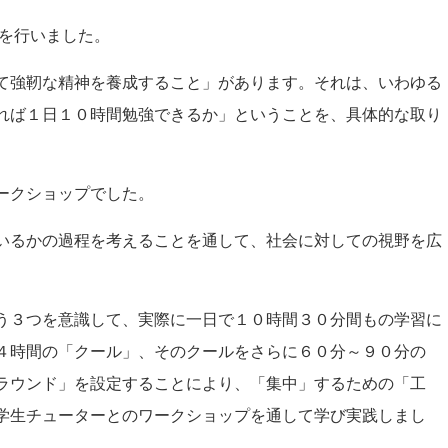
宿を行いました。
て強靭な精神を養成すること」があります。それは、いわゆる
れば１日１０時間勉強できるか」ということを、具体的な取り
ークショップでした。
いるかの過程を考えることを通して、社会に対しての視野を広
う３つを意識して、実際に一日で１０時間３０分間もの学習に
４時間の「クール」、そのクールをさらに６０分～９０分の
ラウンド」を設定することにより、「集中」するための「工
学生チューターとのワークショップを通して学び実践しまし