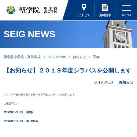
アクセス
資料請求
SEIG NEWS
聖学院中学校・高等学校
SEIG NEWS
お知らせ
詳細
【お知らせ】２０１９年度シラバスを公開します
2019.04.13
お知らせ
２０１９年度の聖学院中学校・高等学校のシラバスを公開します。
ご確認下さい。
2019年度シラバス 国英数
2019年度シラバス 理社美技体