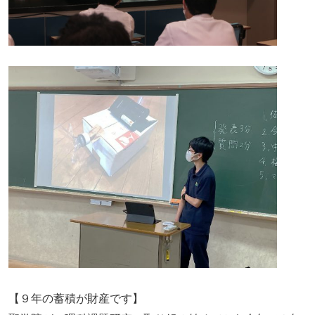
【９年の蓄積が財産です】