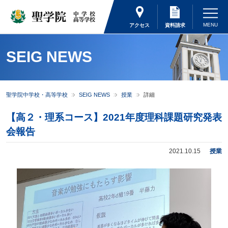
アクセス
資料請求
SEIG NEWS
聖学院中学校・高等学校
SEIG NEWS
授業
詳細
【高２・理系コース】2021年度理科課題研究発表
会報告
2021.10.15
授業