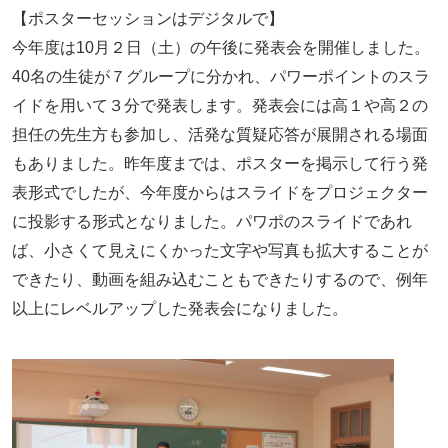
【ポスターセッションはデジタルで】
今年度は10月２日（土）の午後に発表会を開催しました。
40名の生徒が７グループに分かれ、パワーポイントのスラ
イドを用いて３分で発表します。発表会には高１や高２の
担任の先生方も参加し、活発な質疑応答が展開される場面
もありました。昨年度までは、ポスターを掲示して行う発
表形式でしたが、今年度からはスライドをプロジェクター
に投影する形式となりました。パワポのスライドであれ
ば、小さくて見えにくかった文字や写真も拡大することが
できたり、動画を組み込むこともできたりするので、例年
以上にレベルアップした発表会になりました。