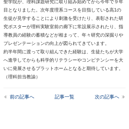
聖学院が、理科課題研究に取り組み始めてから今年で９年
目となりました。次年度理系コースを目指している高1の
生徒が見学することにより刺激を受けたり、表彰された研
究ポスターが理科実験室前の廊下に常設展示されたり、指
導教員の経験の蓄積などが相まって、年々研究の深掘りや
プレゼンテーションの向上が図られてきています。
約半年間に渡って取り組んできた経験は、生徒たちが大学
へ進学してからも科学的リテラシーやコンピテンシーを大
いに発展させるプラットホームとなると期待しています。
（理科担当教諭）
前の記事へ
記事一覧
次の記事へ