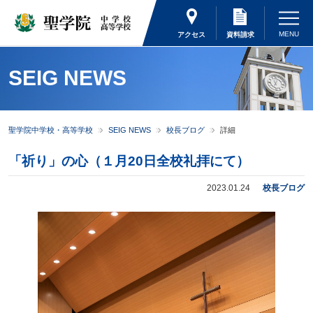
アクセス
資料請求
SEIG NEWS
聖学院中学校・高等学校
SEIG NEWS
校長ブログ
詳細
「祈り」の心（１月20日全校礼拝にて）
2023.01.24
校長ブログ