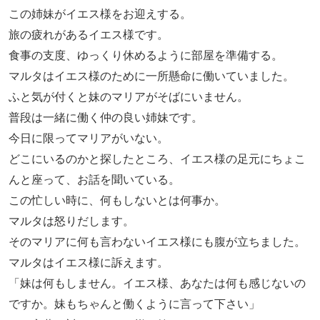
この姉妹がイエス様をお迎えする。
旅の疲れがあるイエス様です。
食事の支度、ゆっくり休めるように部屋を準備する。
マルタはイエス様のために一所懸命に働いていました。
ふと気が付くと妹のマリアがそばにいません。
普段は一緒に働く仲の良い姉妹です。
今日に限ってマリアがいない。
どこにいるのかと探したところ、イエス様の足元にちょこ
んと座って、お話を聞いている。
この忙しい時に、何もしないとは何事か。
マルタは怒りだします。
そのマリアに何も言わないイエス様にも腹が立ちました。
マルタはイエス様に訴えます。
「妹は何もしません。イエス様、あなたは何も感じないの
ですか。妹もちゃんと働くように言って下さい」