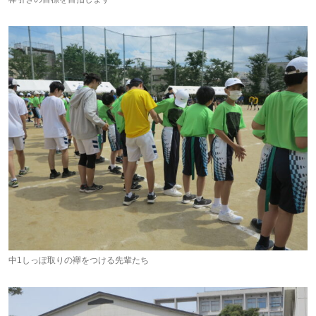
中1しっぽ取りの襷をつける先輩たち