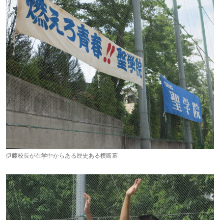
伊藤校長が在学中からある歴史ある横断幕