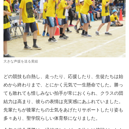
大きな声援を送る黄組
どの競技も白熱し、走ったり、応援したり、生徒たちは始
めから終わりまで、とにかく元気で一生懸命でした。勝っ
ても敗れても惜しみない拍手が常におくられ、クラスの団
結力は高まり、彼らの表情は充実感にあふれていました。
先輩たちが後輩たちの士気をあげたりサポートしたり姿も
多々あり、聖学院らしい体育祭になりました。