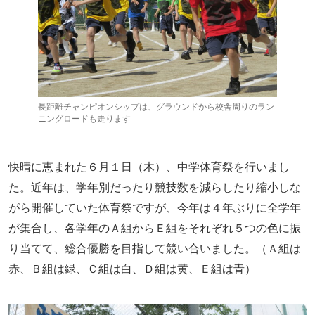
長距離チャンピオンシップは、グラウンドから校舎周りのラン
ニングロードも走ります
快晴に恵まれた６月１日（木）、中学体育祭を行いまし
た。近年は、学年別だったり競技数を減らしたり縮小しな
がら開催していた体育祭ですが、今年は４年ぶりに全学年
が集合し、各学年のＡ組からＥ組をそれぞれ５つの色に振
り当てて、総合優勝を目指して競い合いました。（Ａ組は
赤、Ｂ組は緑、Ｃ組は白、Ｄ組は黄、Ｅ組は青）