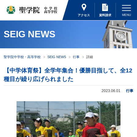
アクセス
資料請求
SEIG NEWS
聖学院中学校・高等学校
SEIG NEWS
行事
詳細
【中学体育祭】全学年集合！優勝目指して、全12
種目が繰り広げられました
2023.06.01
行事