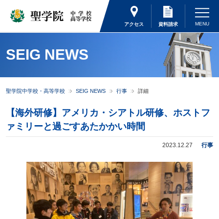
アクセス
資料請求
SEIG NEWS
聖学院中学校・高等学校
SEIG NEWS
行事
詳細
【海外研修】アメリカ・シアトル研修、ホストフ
ァミリーと過ごすあたかかい時間
2023.12.27
行事