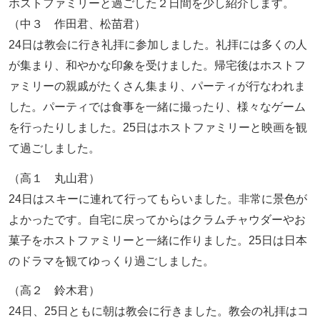
ホストファミリーと過ごした２日間を少し紹介します。
（中３ 作田君、松苗君）
24日は教会に行き礼拝に参加しました。礼拝には多くの人
が集まり、和やかな印象を受けました。帰宅後はホストフ
ァミリーの親戚がたくさん集まり、パーティが行なわれま
した。パーティでは食事を一緒に撮ったり、様々なゲーム
を行ったりしました。25日はホストファミリーと映画を観
て過ごしました。
（高１ 丸山君）
24日はスキーに連れて行ってもらいました。非常に景色が
よかったです。自宅に戻ってからはクラムチャウダーやお
菓子をホストファミリーと一緒に作りました。25日は日本
のドラマを観てゆっくり過ごしました。
（高２ 鈴木君）
24日、25日ともに朝は教会に行きました。教会の礼拝はコ