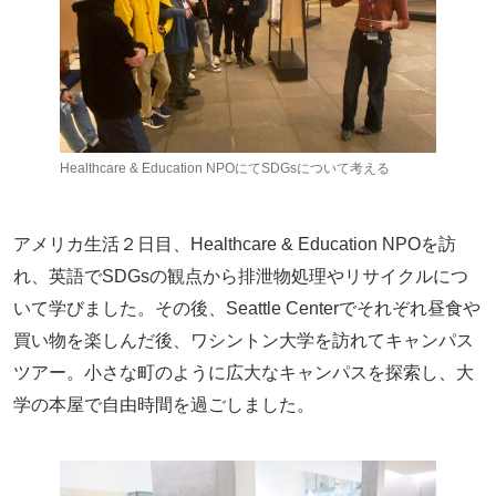
Healthcare & Education NPOにてSDGsについて考える
アメリカ生活２日目、Healthcare & Education NPOを訪
れ、英語でSDGsの観点から排泄物処理やリサイクルにつ
いて学びました。その後、Seattle Centerでそれぞれ昼食や
買い物を楽しんだ後、ワシントン大学を訪れてキャンパス
ツアー。小さな町のように広大なキャンパスを探索し、大
学の本屋で自由時間を過ごしました。