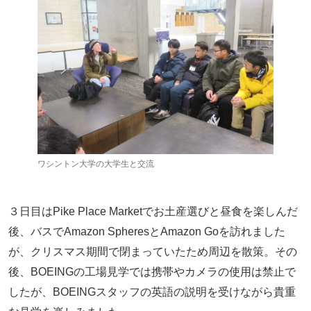
ワシントン大学の大学生と交流
３日目はPike Place Marketでお土産選びと昼食を楽しんだ
後、バスでAmazon SpheresとAmazon Goを訪れました
が、クリスマス期間で閉まっていたため周辺を散策。その
後、BOEINGの工場見学では携帯やカメラの使用は禁止で
したが、BOEINGスタッフの英語の説明を受けながら貴重