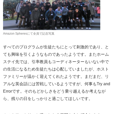
Amazon Spheresにて全員で記念写真
すべてのプログラムが生徒たちにとって刺激的であり、と
ても興味を引くようなものであったようです。またホーム
ステイ先では、引率教員もコーディネーターもいない中で
の生活になるため生徒たちは心配していましたが、ホスト
ファミリーが温かく迎えてくれたようです。まだまだ、リ
アルな英会話には苦戦しているようですが、何事もTry and
Errorです。そのもどかしさをどう乗り越えるか考えなが
ら、残りの日をしっかりと過ごしてほしいです。