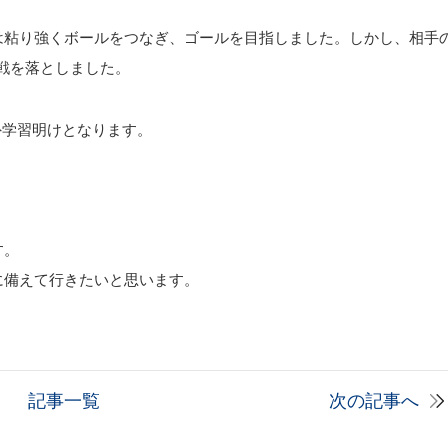
は粘り強くボールをつなぎ、ゴールを目指しました。しかし、相手
初戦を落としました。
外学習明けとなります。
す。
に備えて行きたいと思います。
記事一覧
次の記事へ