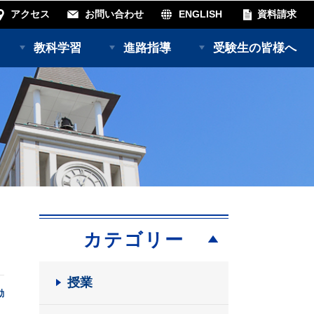
アクセス
お問い合わせ
ENGLISH
資料請求
教科学習
進路指導
受験生の皆様へ
カテゴリー
授業
動