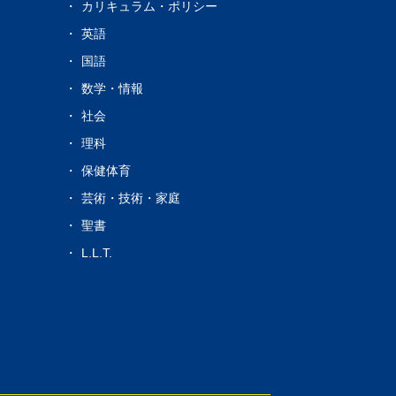
カリキュラム・ポリシー
s
英語
国語
数学・情報
社会
理科
保健体育
芸術・技術・家庭
聖書
L.L.T.