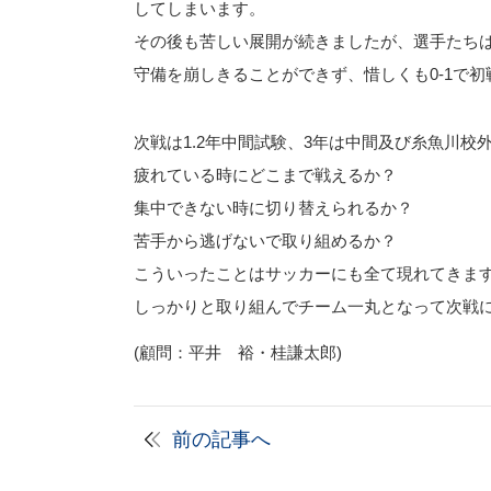
してしまいます。
その後も苦しい展開が続きましたが、選手たち
守備を崩しきることができず、惜しくも0-1で
次戦は1.2年中間試験、3年は中間及び糸魚川校
疲れている時にどこまで戦えるか？
集中できない時に切り替えられるか？
苦手から逃げないで取り組めるか？
こういったことはサッカーにも全て現れてきま
しっかりと取り組んでチーム一丸となって次戦
(顧問：平井 裕・桂謙太郎)
前の記事へ