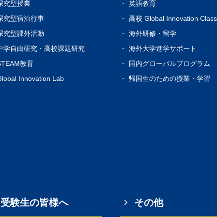
探究型授業
英語教育
探究型宿泊行事
高校 Global Innovation Clas
探究型課外活動
海外研修・留学
中学自由研究・高校課題研究
海外大学進学サポート
STEAM教育
国内グローバルプログラム
lobal Innovation Lab
帰国生のための授業・学習
受験生の皆様へ
その他