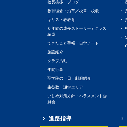
校長挨拶・ブログ
教育理念・沿革／校章・校歌
キリスト教教育
６年間の成長ストーリー / クラス
編成
できたこと手帳・自学ノート
G
施設紹介
クラブ活動
年間行事
聖学院の一日／制服紹介
生徒数・通学エリア
いじめ対策方針・ハラスメント委
員会
進路指導