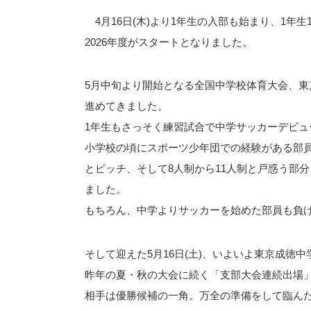
4月16日(木)より1年生の入部も始まり、1年生
2026年度がスタートとなりました。
5月中旬より開始となる全国中学校体育大会、東
進めてきました。
1年生もさっそく練習試合で中学サッカーデビュ
小学校の頃にスポーツ少年団での経験がある部
とピッチ、そして8人制から11人制と戸惑う部
ました。
もちろん、中学よりサッカーを始めた部員も負
そして迎えた5月16日(土)、いよいよ東京成徳
昨年の夏・秋の大会に続く「支部大会連続出場
相手は優勝候補の一角。万全の準備をして臨ん