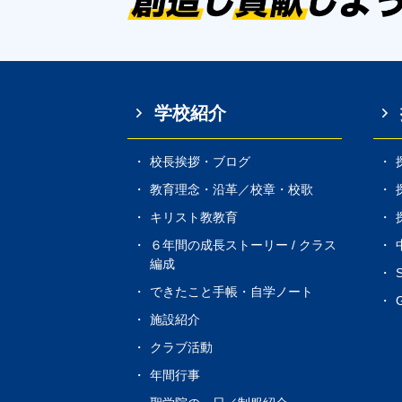
学校紹介
校長挨拶・ブログ
教育理念・沿革／校章・校歌
キリスト教教育
６年間の成長ストーリー / クラス
編成
できたこと手帳・自学ノート
G
施設紹介
クラブ活動
年間行事