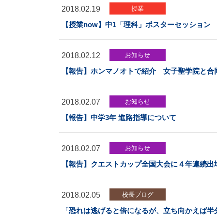
2018.02.19
授業
【授業now】中1「理科」ポスターセッション
2018.02.12
お知らせ
【報告】ホンマノオトで紹介 女子聖学院と合
2018.02.07
お知らせ
【報告】中学3年 進路指導について
2018.02.07
お知らせ
【報告】クエストカップ全国大会に４年連続出
2018.02.05
校長ブログ
「恐れは逃げると倍になるが、立ち向かえば半