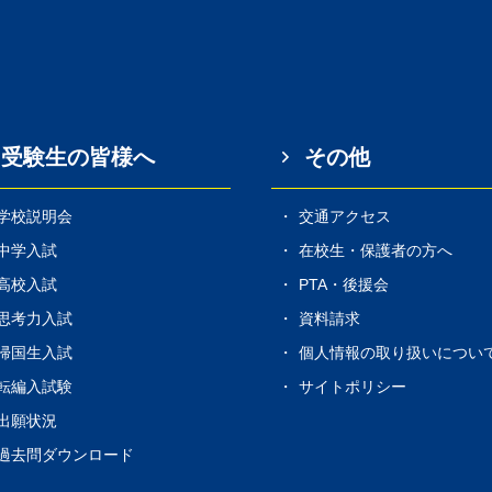
受験生の皆様へ
その他
学校説明会
交通アクセス
中学入試
在校生・保護者の方へ
高校入試
PTA・後援会
思考力入試
資料請求
帰国生入試
個人情報の取り扱いについ
転編入試験
サイトポリシー
出願状況
過去問ダウンロード