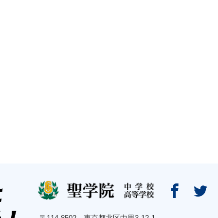


〒114-8502 東京都北区中里3-12-1