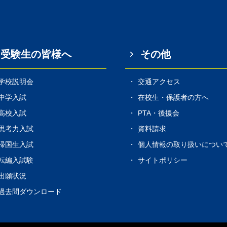
受験生の皆様へ
その他
学校説明会
交通アクセス
中学入試
在校生・保護者の方へ
高校入試
PTA・後援会
思考力入試
資料請求
帰国生入試
個人情報の取り扱いについ
転編入試験
サイトポリシー
出願状況
過去問ダウンロード