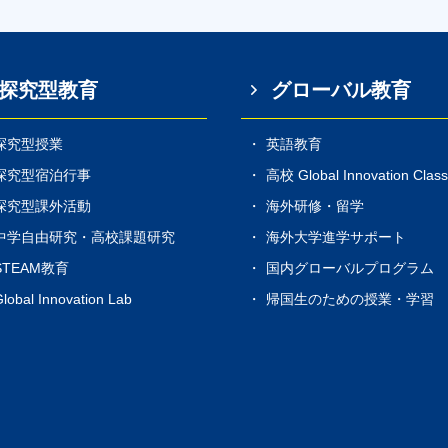
探究型教育
グローバル教育
探究型授業
英語教育
探究型宿泊行事
高校 Global Innovation Clas
探究型課外活動
海外研修・留学
中学自由研究・高校課題研究
海外大学進学サポート
STEAM教育
国内グローバルプログラム
lobal Innovation Lab
帰国生のための授業・学習