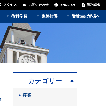
アクセス
お問い合わせ
ENGLISH
資料請求
教科学習
進路指導
受験生の皆様へ
カテゴリー
授業
せ