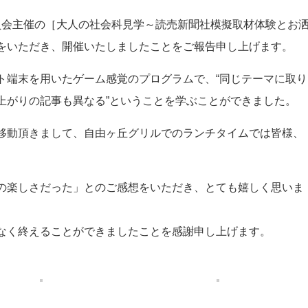
育委員会主催の［大人の社会科見学～読売新聞社模擬取材体験とお
をいただき、開催いたしましたことをご報告申し上げます。
ト端末を用いたゲーム感覚のプログラムで、“同じテーマに取り
上がりの記事も異なる”ということを学ぶことができました。
移動頂きまして、自由ヶ丘グリルでのランチタイムでは皆様、
の楽しさだった」とのご感想をいただき、とても嬉しく思いま
なく終えることができましたことを感謝申し上げます。