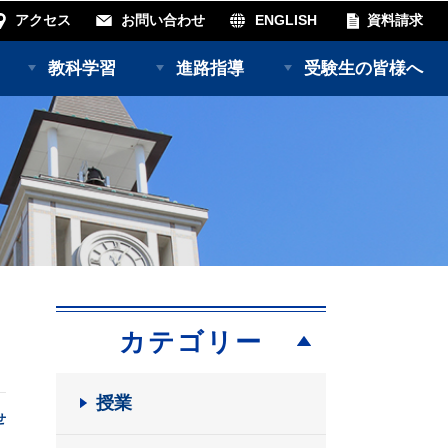
アクセス
お問い合わせ
ENGLISH
資料請求
教科学習
進路指導
受験生の皆様へ
カテゴリー
授業
せ