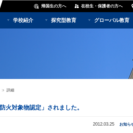
帰国生の方へ
在校生・保護者の方へ
学校紹介
探究型教育
グローバル教育
詳細
防火対象物認定」されました。
2012.03.25
お知ら